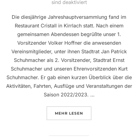
am
sind deaktiviert
Die diesjährige Jahreshauptversammlung fand im
Restaurant Cristall in Kirrlach statt. Nach einem
gemeinsamen Abendessen begrüßte unser 1.
Vorsitzender Volker Hoffner die anwesenden
Vereinsmitglieder, unter ihnen Stadtrat Jan Patrick
Schuhmacher als 2. Vorsitzender, Stadtrat Ernst
Schuhmacher und unseren Ehrenvorsitzenden Kurt
Schuhmacher. Er gab einen kurzen Überblick über die
Aktivitäten, Fahrten, Ausflüge und Veranstaltungen der
Saison 2022/2023. …
ÜBER „JAHRESHAUPTVERSAMML
MEHR
LESEN